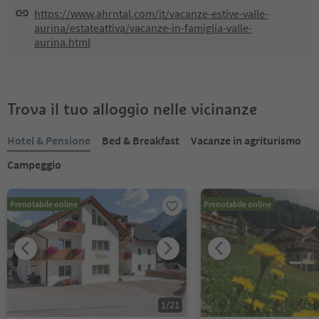
https://www.ahrntal.com/it/vacanze-estive-valle-
aurina/estateattiva/vacanze-in-famiglia-valle-
aurina.html
Trova il tuo alloggio nelle vicinanze
Hotel & Pensione
Bed & Breakfast
Vacanze in agriturismo
Campeggio
Prenotabile online
Prenotabile online
1
/
21