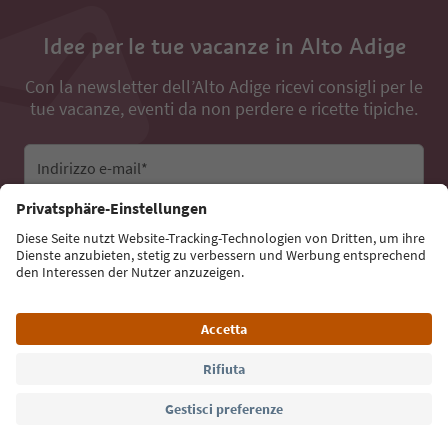
Idee per le tue vacanze in Alto Adige
Con la newsletter dell’Alto Adige ricevi consigli per le
tue vacanze, eventi da non perdere e ricette tipiche.
Indirizzo e-mail*
Iscriviti alla newsletter