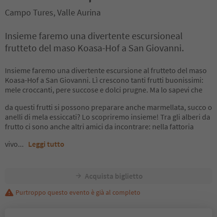
Campo Tures, Valle Aurina
Insieme faremo una divertente escursioneal
frutteto del maso Koasa-Hof a San Giovanni.
Insieme faremo una divertente escursione al frutteto del maso
Koasa-Hof a San Giovanni. Lì crescono tanti frutti buonissimi:
mele croccanti, pere succose e dolci prugne. Ma lo sapevi che
da questi frutti si possono preparare anche marmellata, succo o
anelli di mela essiccati? Lo scopriremo insieme! Tra gli alberi da
frutto ci sono anche altri amici da incontrare: nella fattoria
vivo
...
Leggi tutto
Acquista biglietto
Purtroppo questo evento è già al completo