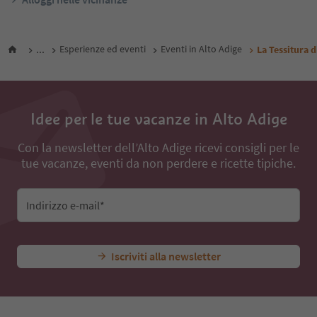
...
Esperienze ed eventi
Eventi in Alto Adige
La Tessitura di
Idee per le tue vacanze in Alto Adige
Con la newsletter dell’Alto Adige ricevi consigli per le
tue vacanze, eventi da non perdere e ricette tipiche.
Indirizzo e-mail*
Iscriviti alla newsletter