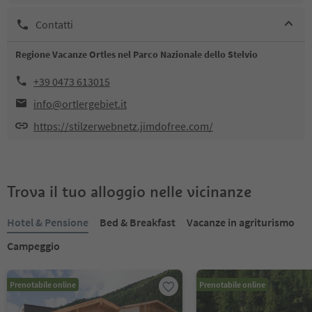
Contatti
Regione Vacanze Ortles nel Parco Nazionale dello Stelvio
+39 0473 613015
info@ortlergebiet.it
https://stilzerwebnetz.jimdofree.com/
Trova il tuo alloggio nelle vicinanze
Hotel & Pensione
Bed & Breakfast
Vacanze in agriturismo
Campeggio
Prenotabile online
Prenotabile online