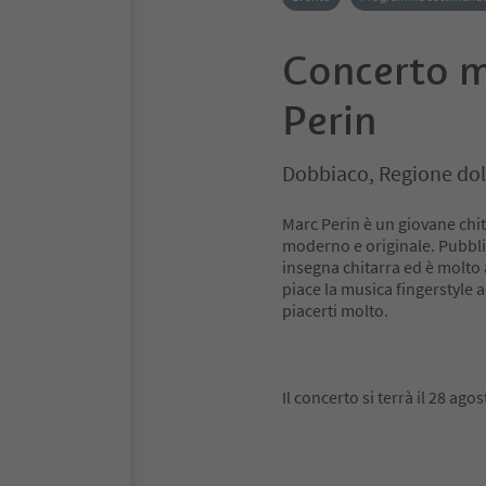
Concerto m
Perin
Dobbiaco, Regione dol
Marc Perin è un giovane chit
moderno e originale. Pubbli
insegna chitarra ed è molto a
piace la musica fingerstyle 
piacerti molto.
Il concerto si terrà il 28 ago