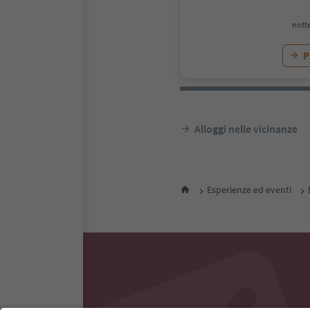
notte
P
Alloggi nelle vicinanze
Esperienze ed eventi