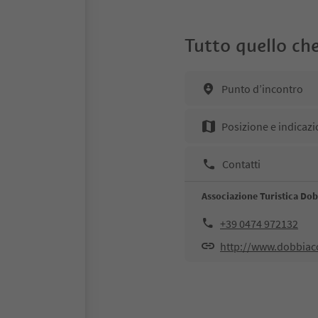
Tutto quello che
Punto d’incontro
Posizione e indicazi
Contatti
Associazione Turistica Do
+39 0474 972132
http://www.dobbiac