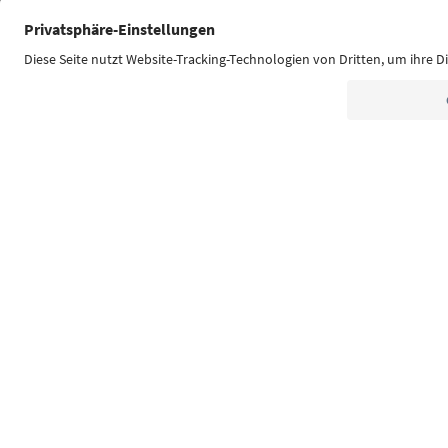
Südtirol Guide App