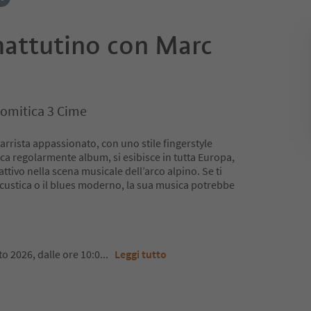
attutino con Marc
omitica 3 Cime
arrista appassionato, con uno stile fingerstyle
ca regolarmente album, si esibisce in tutta Europa,
ttivo nella scena musicale dell’arco alpino. Se ti
acustica o il blues moderno, la sua musica potrebbe
sto 2026, dalle ore 10:0
...
Leggi tutto