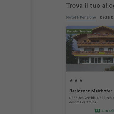
Trova il tuo all
Hotel & Pensione
Bed & B
Prenotabile online
Residence Mairhofer
Dobbiaco Vecchia, Dobbiaco,
dolomitica 3 Cime
Alto Ad