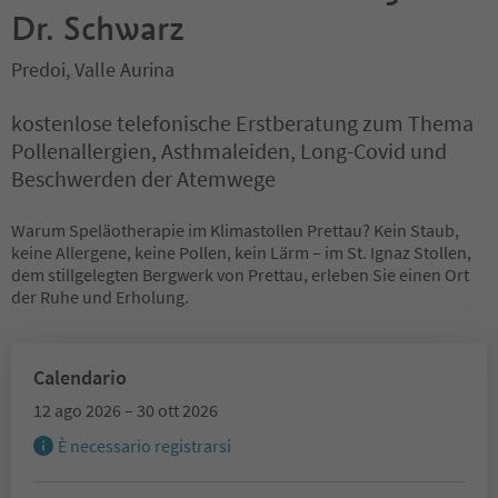
Dr. Schwarz
Predoi, Valle Aurina
kostenlose telefonische Erstberatung zum Thema
Pollenallergien, Asthmaleiden, Long-Covid und
Beschwerden der Atemwege
Warum Speläotherapie im Klimastollen Prettau? Kein Staub,
keine Allergene, keine Pollen, kein Lärm – im St. Ignaz Stollen,
dem stillgelegten Bergwerk von Prettau, erleben Sie einen Ort
der Ruhe und Erholung.
Calendario
12 ago 2026 – 30 ott 2026
È necessario registrarsi