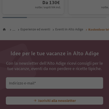
Da
130
€
notte / ospiti IVA incl.
notte /
...
Esperienze ed eventi
Eventi in Alto Adige
Kostenlose te
Idee per le tue vacanze in Alto Adige
Con la newsletter dell’Alto Adige ricevi consigli per le
tue vacanze, eventi da non perdere e ricette tipiche.
Indirizzo e-mail*
Iscriviti alla newsletter