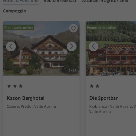
Hotel & Pensione
Bed & Breakfast
Vacanze in agriturismo
Campeggio
Prenotabile online
Prenotabile online
1
/
18
Kason Berghotel
Die Sportbar
Casere, Predoi, Valle Aurina
Riobianco - Valle Aurina, V
Valle Aurina