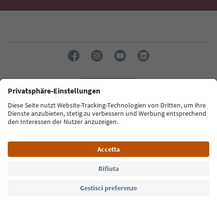
Lingua: Italiano
Südtirol Guide App
FAQ
Contatti
Press
MICE
Privacy Policy
Termini e condizioni
Crediti
Cookie Policy
Film commission
Chi siamo
Dichiarazione di accessibilità