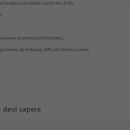
a famiglia (con Ritten Card € 45 o € 90).
f.
 (numero di partecipanti limitato),
giamento da trekking, difficoltà tecnica media.
 devi sapere