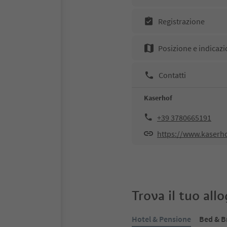
Registrazione
Posizione e indicazi
Contatti
Kaserhof
+39 3780665191
https://www.kaserho
Trova il tuo all
Hotel & Pensione
Bed & B