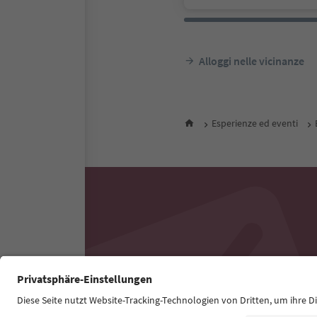
Alloggi nelle vicinanze
Esperienze ed eventi