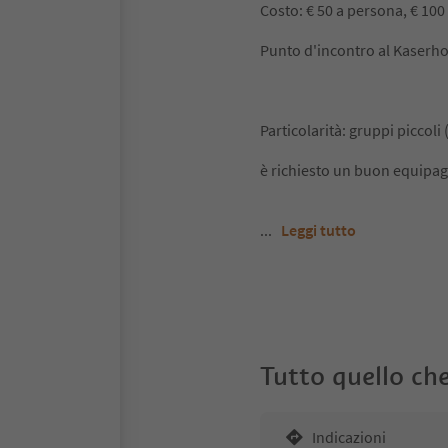
Costo: € 50 a persona, € 100 
Punto d'incontro al Kaserho
Particolarità: gruppi piccoli
è richiesto un buon equipag
...
Leggi tutto
Tutto quello che
Indicazioni