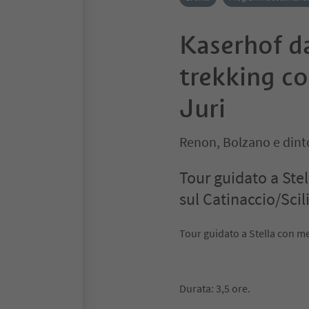
Kaserhof da
trekking c
Juri
Renon, Bolzano e dint
Tour guidato a Ste
sul Catinaccio/Scil
Tour guidato a Stella con me
Durata: 3,5 ore.