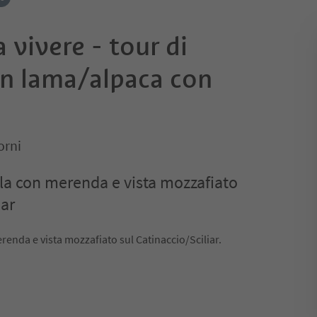
 vivere - tour di
on lama/alpaca con
orni
lla con merenda e vista mozzafiato
iar
renda e vista mozzafiato sul Catinaccio/Sciliar.