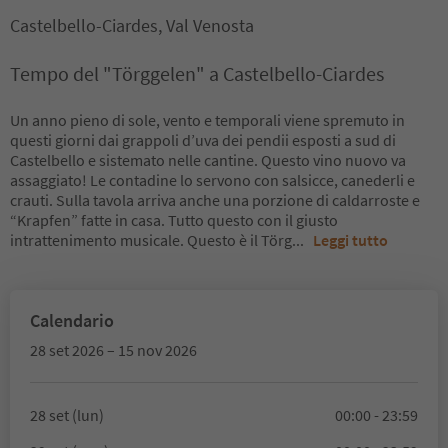
Castelbello-Ciardes, Val Venosta
Tempo del "Törggelen" a Castelbello-Ciardes
Un anno pieno di sole, vento e temporali viene spremuto in
questi giorni dai grappoli d’uva dei pendii esposti a sud di
Castelbello e sistemato nelle cantine. Questo vino nuovo va
assaggiato! Le contadine lo servono con salsicce, canederli e
crauti. Sulla tavola arriva anche una porzione di caldarroste e
“Krapfen” fatte in casa. Tutto questo con il giusto
intrattenimento musicale. Questo è il Törg
...
Leggi tutto
Calendario
28 set 2026 – 15 nov 2026
28 set (lun)
00:00 - 23:59