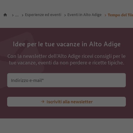
...
Esperienze ed eventi
Eventi in Alto Adige
Tempo del Tör
Idee per le tue vacanze in Alto Adige
Con la newsletter dell’Alto Adige ricevi consigli per le
tue vacanze, eventi da non perdere e ricette tipiche.
Indirizzo e-mail*
Iscriviti alla newsletter