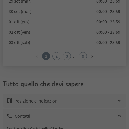
29 set (mar)
00:00 - 23:59
30 set (mer)
00:00 - 23:59
01 ott (gio)
00:00 - 23:59
02 ott (ven)
00:00 - 23:59
03 ott (sab)
00:00 - 23:59
...
1
2
3
9
Tutto quello che devi sapere
Posizione e indicazioni
Contatti
Ass. turistica Castelbello Ciardes