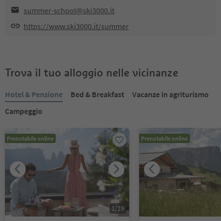
summer-school@ski3000.it
https://www.ski3000.it/summer
Trova il tuo alloggio nelle vicinanze
Hotel & Pensione
Bed & Breakfast
Vacanze in agriturismo
Campeggio
Prenotabile online
Prenotabile online
1
/
19