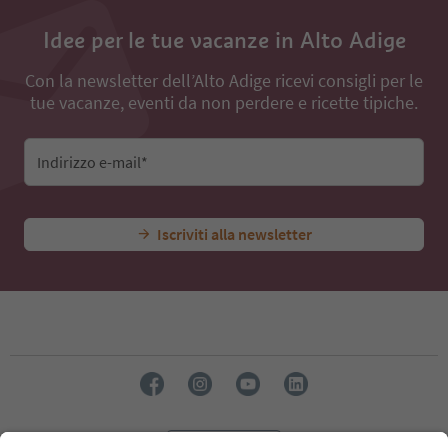
Idee per le tue vacanze in Alto Adige
Con la newsletter dell’Alto Adige ricevi consigli per le
tue vacanze, eventi da non perdere e ricette tipiche.
Indirizzo e-mail*
Iscriviti alla newsletter
Lingua: Italiano