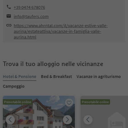
+39 0474 678076
info@taufers.com
https://www.ahrntal.com/it/vacanze-estive-valle-
aurina/estateattiva/vacanze-in-famiglia-valle-
aurina.html
Trova il tuo alloggio nelle vicinanze
Hotel & Pensione
Bed & Breakfast
Vacanze in agriturismo
Campeggio
Prenotabile online
Prenotabile online