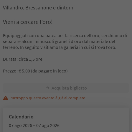
Villandro, Bressanone e dintorni
Vieni a cercare l’oro!
Equipaggiati con una batea per la ricerca dell’oro, cerchiamo di
separare alcuni minuscoli granelli d’oro dal materiale del
terreno. In seguito visitiamo la galleria in cui si trova l’oro.
Durata: circa 1,5 ore.
Prezzo: € 5,00 (da pagare in loco)
Acquista biglietto
Purtroppo questo evento è già al completo
Calendario
07 ago 2026 – 07 ago 2026