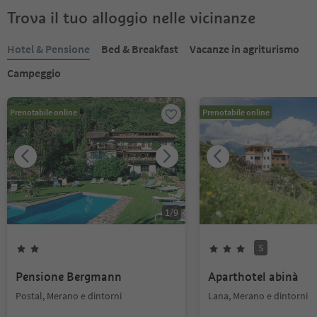
Trova il tuo alloggio nelle vicinanze
Hotel & Pensione
Bed & Breakfast
Vacanze in agriturismo
Campeggio
Prenotabile online
Prenotabile online
1
/
9
S
Pensione Bergmann
Aparthotel abinà
Postal, Merano e dintorni
Lana, Merano e dintorni