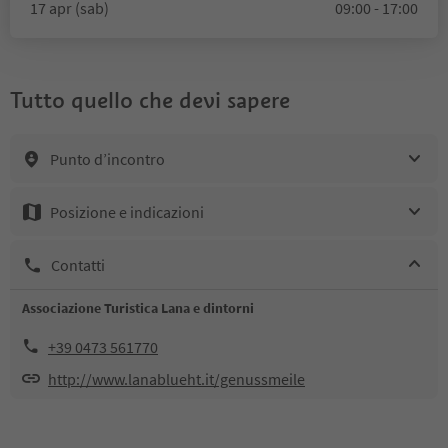
17 apr (sab)
09:00 - 17:00
Tutto quello che devi sapere
Punto d’incontro
Posizione e indicazioni
Contatti
Associazione Turistica Lana e dintorni
+39 0473 561770
http://www.lanablueht.it/genussmeile