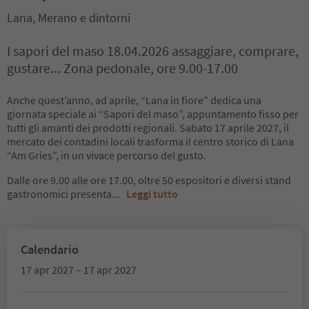
Lana, Merano e dintorni
I sapori del maso 18.04.2026 assaggiare, comprare,
gustare... Zona pedonale, ore 9.00-17.00
Anche quest’anno, ad aprile, “Lana in fiore” dedica una
giornata speciale ai “Sapori del maso”, appuntamento fisso per
tutti gli amanti dei prodotti regionali. Sabato 17 aprile 2027, il
mercato dei contadini locali trasforma il centro storico di Lana
“Am Gries”, in un vivace percorso del gusto.
Dalle ore 9.00 alle ore 17.00, oltre 50 espositori e diversi stand
gastronomici presenta
...
Leggi tutto
Calendario
17 apr 2027 – 17 apr 2027