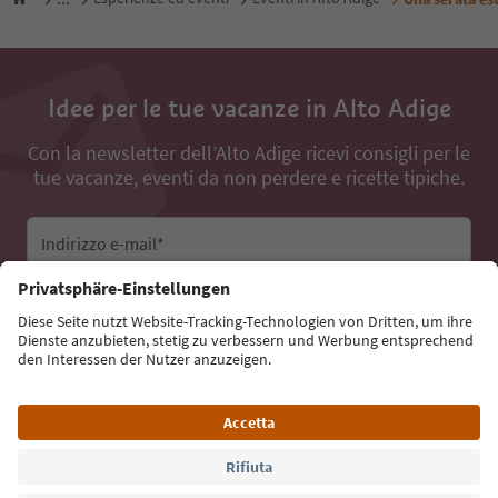
Idee per le tue vacanze in Alto Adige
Con la newsletter dell’Alto Adige ricevi consigli per le
tue vacanze, eventi da non perdere e ricette tipiche.
Indirizzo e-mail*
Iscriviti alla newsletter