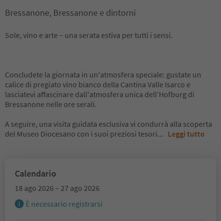
Bressanone, Bressanone e dintorni
Sole, vino e arte – una serata estiva per tutti i sensi.
Concludete la giornata in un'atmosfera speciale: gustate un
calice di pregiato vino bianco della Cantina Valle Isarco e
lasciatevi affascinare dall'atmosfera unica dell’Hofburg di
Bressanone nelle ore serali.
A seguire, una visita guidata esclusiva vi condurrà alla scoperta
del Museo Diocesano con i suoi preziosi tesori
...
Leggi tutto
Calendario
18 ago 2026 – 27 ago 2026
È necessario registrarsi