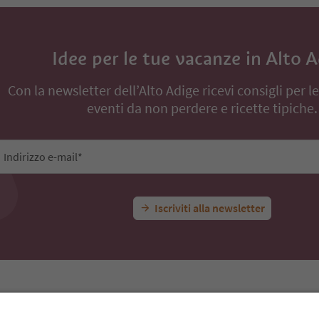
Idee per le tue vacanze in Alto 
Con la newsletter dell’Alto Adige ricevi consigli per l
eventi da non perdere e ricette tipiche.
Indirizzo e-mail*
Iscriviti alla newsletter