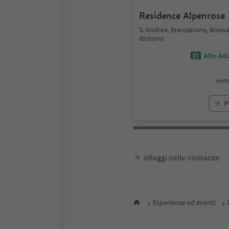
Residence Alpenrose
S. Andrea, Bressanone, Bress
dintorni
Alto Ad
notte
P
Alloggi nelle vicinanze
Esperienze ed eventi