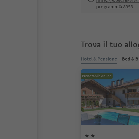
https://www.bikefe
programm#c8953
Trova il tuo all
Hotel & Pensione
Bed & B
Prenotabile online