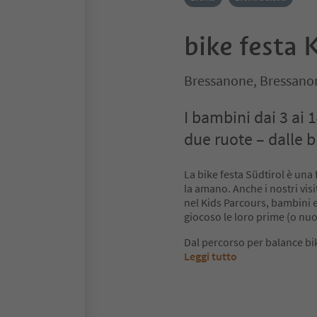
bike festa 
Bressanone, Bressanon
I bambini dai 3 ai
due ruote – dalle bi
La bike festa Südtirol è una 
la amano. Anche i nostri visi
nel Kids Parcours, bambini e
giocoso le loro prime (o nu
Dal percorso per balance bik
Leggi tutto