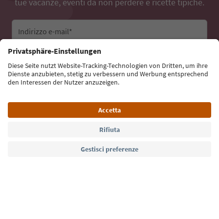
tue vacanze, eventi da non perdere e ricette tipiche.
Indirizzo e-mail*
Iscriviti alla newsletter
Lingua: Italiano
Südtirol Guide App