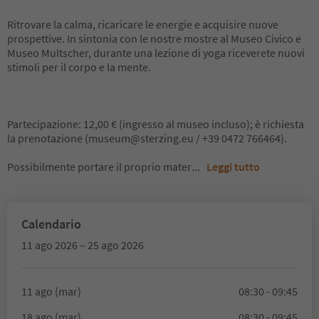
Ritrovare la calma, ricaricare le energie e acquisire nuove
prospettive. In sintonia con le nostre mostre al Museo Civico e
Museo Multscher, durante una lezione di yoga riceverete nuovi
stimoli per il corpo e la mente.
Partecipazione: 12,00 € (ingresso al museo incluso); è richiesta
la prenotazione (museum@sterzing.eu / +39 0472 766464).
Possibilmente portare il proprio mater
...
Leggi tutto
Calendario
11 ago 2026 – 25 ago 2026
11 ago (mar)
08:30 - 09:45
18 ago (mar)
08:30 - 09:45