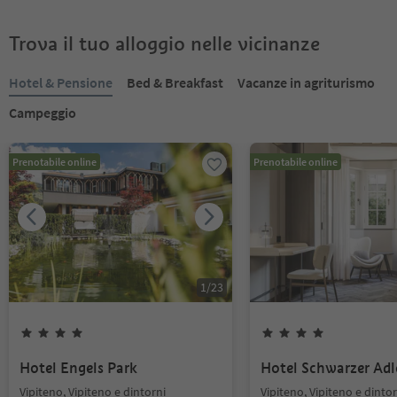
Trova il tuo alloggio nelle vicinanze
Hotel & Pensione
Bed & Breakfast
Vacanze in agriturismo
Campeggio
Prenotabile online
Prenotabile online
1
/
23
Hotel Engels Park
Hotel Schwarzer Adl
Vipiteno, Vipiteno e dintorni
Vipiteno, Vipiteno e dintor