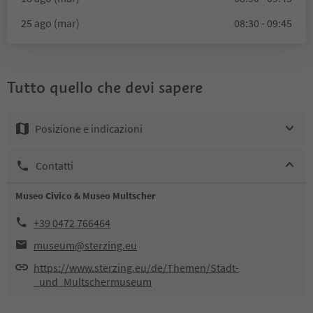
25 ago (mar)
08:30 - 09:45
Tutto quello che devi sapere
Posizione e indicazioni
Contatti
Museo Civico & Museo Multscher
+39 0472 766464
museum@sterzing.eu
https://www.sterzing.eu/de/Themen/Stadt-
_und_Multschermuseum