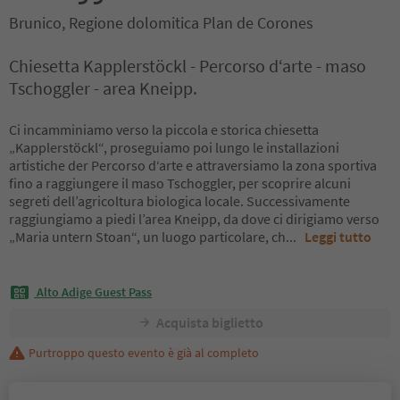
Brunico, Regione dolomitica Plan de Corones
Chiesetta Kapplerstöckl - Percorso d‘arte - maso
Tschoggler - area Kneipp.
Ci incamminiamo verso la piccola e storica chiesetta
„Kapplerstöckl“, proseguiamo poi lungo le installazioni
artistiche der Percorso d‘arte e attraversiamo la zona sportiva
fino a raggiungere il maso Tschoggler, per scoprire alcuni
segreti dell’agricoltura biologica locale. Successivamente
raggiungiamo a piedi l’area Kneipp, da dove ci dirigiamo verso
„Maria untern Stoan“, un luogo particolare, ch
...
Leggi tutto
Alto Adige Guest Pass
Acquista biglietto
Purtroppo questo evento è già al completo