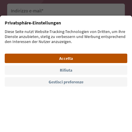
Indirizzo e-mail*
Iscriviti alla newsletter
Lingua: Italiano
Südtirol Guide App