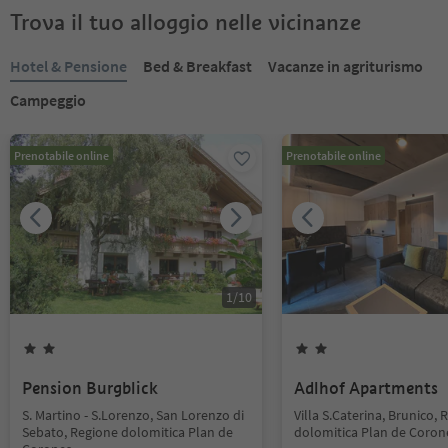
Trova il tuo alloggio nelle vicinanze
Hotel & Pensione
Bed & Breakfast
Vacanze in agriturismo
Campeggio
Prenotabile online
Prenotabile online
1
/
10
Pension Burgblick
Adlhof Apartments
S. Martino - S.Lorenzo, San Lorenzo di
Villa S.Caterina, Brunico,
Sebato, Regione dolomitica Plan de
dolomitica Plan de Coron