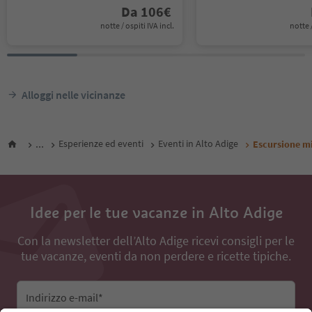
Da
106
€
notte / ospiti IVA incl.
notte /
Alloggi nelle vicinanze
...
Esperienze ed eventi
Eventi in Alto Adige
Escursione mi
Idee per le tue vacanze in Alto Adige
Con la newsletter dell’Alto Adige ricevi consigli per le
tue vacanze, eventi da non perdere e ricette tipiche.
Indirizzo e-mail*