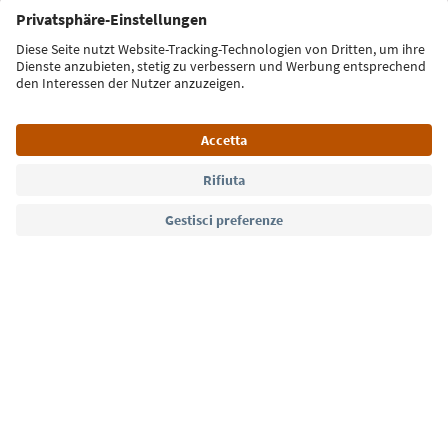
Iscriviti alla newsletter
Lingua: Italiano
Südtirol Guide App