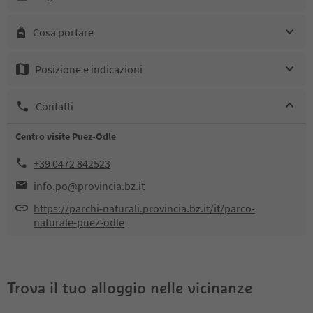
Cosa portare
Posizione e indicazioni
Contatti
Centro visite Puez-Odle
+39 0472 842523
info.po@provincia.bz.it
https://parchi-naturali.provincia.bz.it/it/parco-
naturale-puez-odle
Trova il tuo alloggio nelle vicinanze