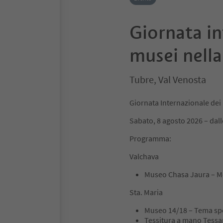
Giornata in
musei nella
Tubre, Val Venosta
Giornata Internazionale dei
Sabato, 8 agosto 2026 – dall
Programma:
Valchava
Museo Chasa Jaura – Mo
Sta. Maria
Museo 14/18 – Tema speci
Tessitura a mano Tessan