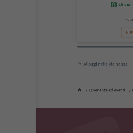
Alto Ad
notte
P
Alloggi nelle vicinanze
Esperienze ed eventi