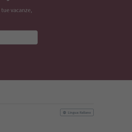
e tue vacanze,
Lingua: Italiano