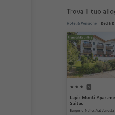
Trova il tuo all
Hotel & Pensione
Bed & B
Prenotabile online
S
Lapis Monti Apartm
Suites
Burgusio, Malles, Val Venosta