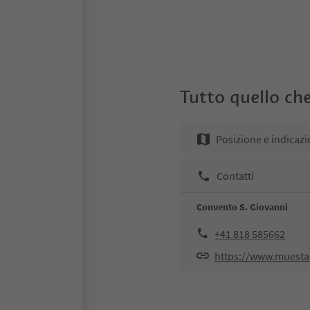
Tutto quello che
Posizione e indicazi
Contatti
Convento S. Giovanni
+41 818 585662
https://www.muestai