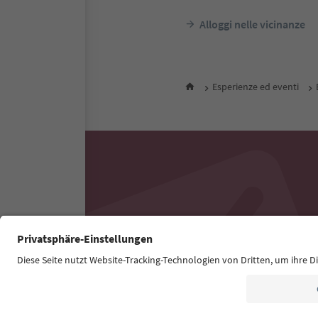
Alloggi nelle vicinanze
Esperienze ed eventi