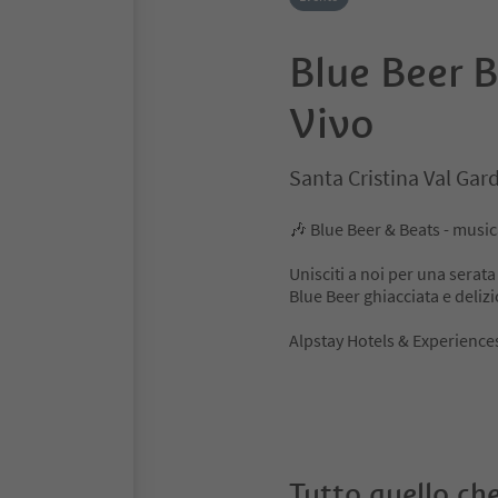
Blue Beer B
Vivo
Santa Cristina Val Ga
🎶 Blue Beer & Beats - music
Unisciti a noi per una serata
Blue Beer ghiacciata e delizi
Alpstay Hotels & Experience
Tutto quello che