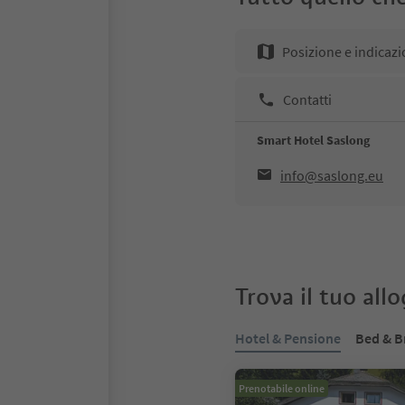
Posizione e indicazi
Contatti
Smart Hotel Saslong
info@saslong.eu
Trova il tuo all
Hotel & Pensione
Bed & B
Prenotabile online