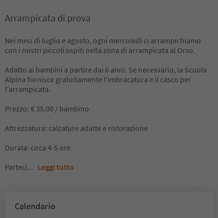
Arrampicata di prova
Nei mesi di luglio e agosto, ogni mercoledì ci arrampichiamo
con i nostri piccoli ospiti nella zona di arrampicata al Orso.
Adatto ai bambini a partire dai 6 anni. Se necessario, la Scuola
Alpina fornisce gratuitamente l'imbracatura e il casco per
l'arrampicata.
Prezzo: € 35,00 / bambino
Attrezzatura: calzature adatte e ristorazione
Durata: circa 4-5 ore
Parteci
...
Leggi tutto
Calendario