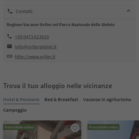
Contatti
Regione Vacanze Ortles nel Parco Nazionale dello Stelvio
+39 0473 613015
info@ortlergebiet.it
http://www.ortler.it
Trova il tuo alloggio nelle vicinanze
Hotel & Pensione
Bed & Breakfast
Vacanze in agriturismo
Campeggio
Prenotabile online
Prenotabile online