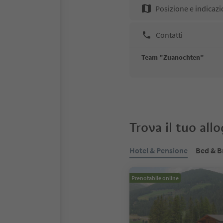
Posizione e indicazi
Contatti
Team "Zuanochten"
Trova il tuo all
Hotel & Pensione
Bed & B
Prenotabile online