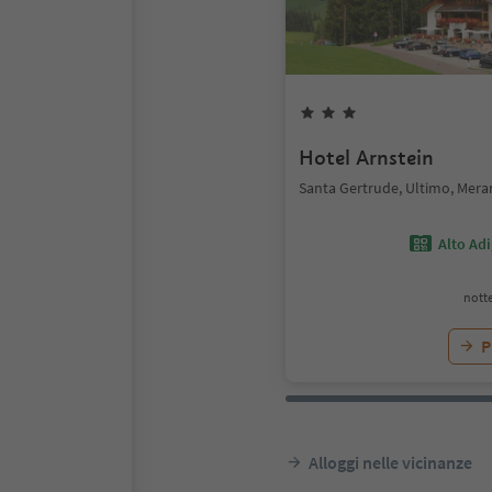
Hotel Arnstein
Santa Gertrude, Ultimo, Mera
Alto Ad
notte
P
Alloggi nelle vicinanze