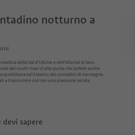
ntadino notturno a
orni
ontadina della Val d'Ultimo e dell'Alta Val di Non.
ionali dei nostri masi d'alta quota che potete anche
ta quotidiana ed il lavoro dei contadini di montagna.
ati a trascorrere con noi una piacevole serata.
 devi sapere