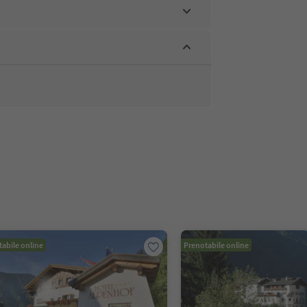
abile online
Prenotabile online