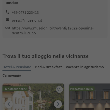
Museion
+39 0471 223413
press@museion.it
https://www.museion.it/it/eventi/12622-opening-
dentro-il-cubo
Trova il tuo alloggio nelle vicinanze
Hotel & Pensione
Bed & Breakfast
Vacanze in agriturismo
Campeggio
Prenotabile online
Prenotabile online