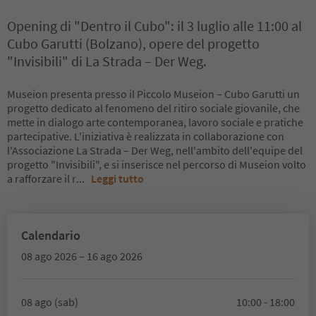
Opening di "Dentro il Cubo": il 3 luglio alle 11:00 al
Cubo Garutti (Bolzano), opere del progetto
"Invisibili" di La Strada – Der Weg.
Museion presenta presso il Piccolo Museion – Cubo Garutti un
progetto dedicato al fenomeno del ritiro sociale giovanile, che
mette in dialogo arte contemporanea, lavoro sociale e pratiche
partecipative. L'iniziativa è realizzata in collaborazione con
l'Associazione La Strada – Der Weg, nell'ambito dell'equipe del
progetto "Invisibili", e si inserisce nel percorso di Museion volto
a rafforzare il r
...
Leggi tutto
Calendario
08 ago 2026 – 16 ago 2026
08 ago (sab)
10:00 - 18:00