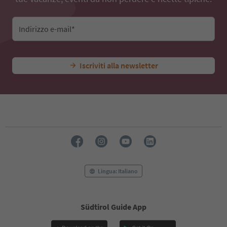
Indirizzo e-mail*
Iscriviti alla newsletter
Lingua: Italiano
Südtirol Guide App