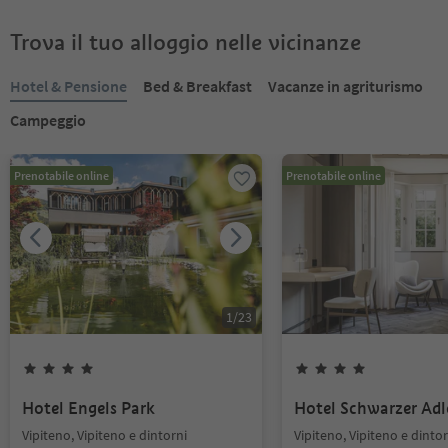
Trova il tuo alloggio nelle vicinanze
Hotel & Pensione
Bed & Breakfast
Vacanze in agriturismo
Campeggio
Prenotabile online
Prenotabile online
1
/
23
Hotel Engels Park
Hotel Schwarzer Adl
Vipiteno, Vipiteno e dintorni
Vipiteno, Vipiteno e dintor