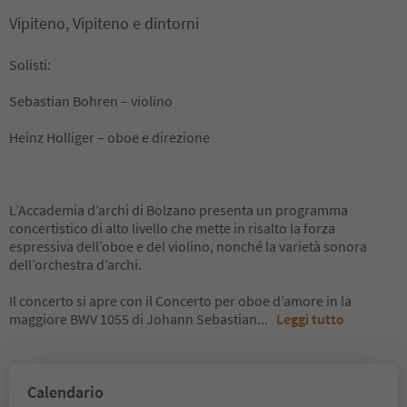
Vipiteno, Vipiteno e dintorni
Solisti:
Sebastian Bohren – violino
Heinz Holliger – oboe e direzione
L’Accademia d’archi di Bolzano presenta un programma
concertistico di alto livello che mette in risalto la forza
espressiva dell’oboe e del violino, nonché la varietà sonora
dell’orchestra d’archi.
Il concerto si apre con il Concerto per oboe d’amore in la
maggiore BWV 1055 di Johann Sebastian
...
Leggi tutto
Calendario