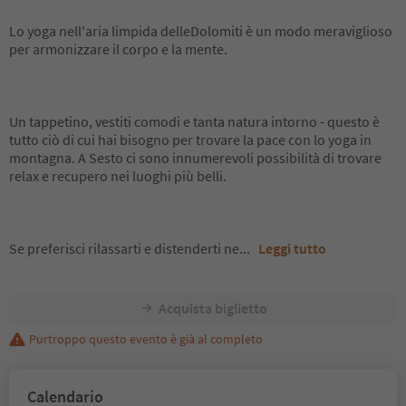
Lo yoga nell'aria limpida delleDolomiti è un modo meraviglioso
per armonizzare il corpo e la mente.
Un tappetino, vestiti comodi e tanta natura intorno - questo è
tutto ciò di cui hai bisogno per trovare la pace con lo yoga in
montagna. A Sesto ci sono innumerevoli possibilità di trovare
relax e recupero nei luoghi più belli.
Se preferisci rilassarti e distenderti ne
...
Leggi tutto
Acquista biglietto
Purtroppo questo evento è già al completo
Calendario