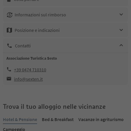
Informazioni sul rimborso
Posizione e indicazioni
Contatti
Associazione Turistica Sesto
+39 0474 710310
info@sexten.it
Trova il tuo alloggio nelle vicinanze
Hotel & Pensione
Bed & Breakfast
Vacanze in agriturismo
Campeggio