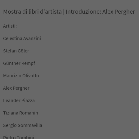
Mostra di libri d'artista | Introduzione: Alex Pergher
Artisti:
Celestina Avanzini
Stefan Göler
Günther Kempf
Maurizio Olivotto
Alex Pergher
Leander Piazza
Tiziana Romanin
Sergio Sommavilla
Pietro Tombini