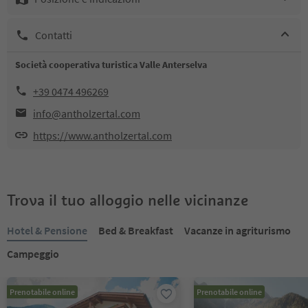
Contatti
Società cooperativa turistica Valle Anterselva
+39 0474 496269
info@antholzertal.com
https://www.antholzertal.com
Trova il tuo alloggio nelle vicinanze
Hotel & Pensione
Bed & Breakfast
Vacanze in agriturismo
Campeggio
Prenotabile online
Prenotabile online