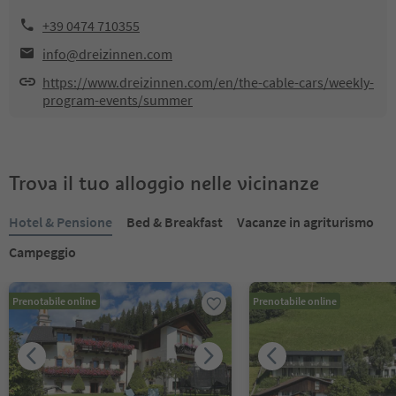
+39 0474 710355
info@dreizinnen.com
https://www.dreizinnen.com/en/the-cable-cars/weekly-
program-events/summer
Trova il tuo alloggio nelle vicinanze
Hotel & Pensione
Bed & Breakfast
Vacanze in agriturismo
Campeggio
Prenotabile online
Prenotabile online