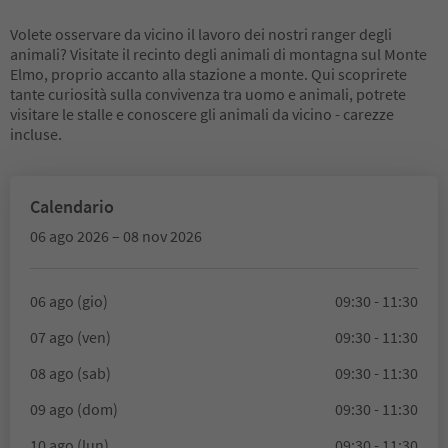
Volete osservare da vicino il lavoro dei nostri ranger degli
animali? Visitate il recinto degli animali di montagna sul Monte
Elmo, proprio accanto alla stazione a monte. Qui scoprirete
tante curiosità sulla convivenza tra uomo e animali, potrete
visitare le stalle e conoscere gli animali da vicino - carezze
incluse.
Calendario
06 ago 2026 – 08 nov 2026
06 ago (gio)
09:30 - 11:30
07 ago (ven)
09:30 - 11:30
08 ago (sab)
09:30 - 11:30
09 ago (dom)
09:30 - 11:30
10 ago (lun)
09:30 - 11:30