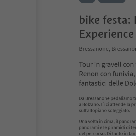
bike festa:
Experience
Bressanone, Bressanon
Tour in gravell co
Renon con funivia,
fantastici delle Dol
Da Bressanone pedaliamo tran
a Bolzano. Lì ci attende la 
sull’altopiano soleggiato.
Una volta in cima, il panora
panorami e le piramidi di 
del percorso. Di tanto in tant