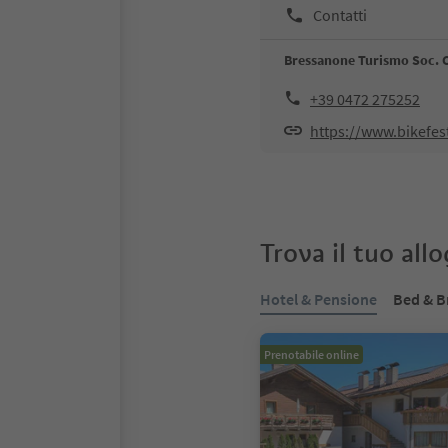
Contatti
Bressanone Turismo Soc. 
+39 0472 275252
https://www.bikefe
Trova il tuo all
Hotel & Pensione
Bed & B
Prenotabile online