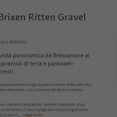
 Brixen Ritten Gravel
e e dintorni
n vista panoramica da Bressanone al
 piramidi di terra e panorami
omiti.
quillamente lungo la pista ciclabile della valle fino
prima attrazione: con la funivia del Renon saliamo
ma è davvero mozzafiato. Sentieri tranquilli, ampi
terra del Renon ci accompagnano nel proseguimento
o si apre l
...
Leggi tutto