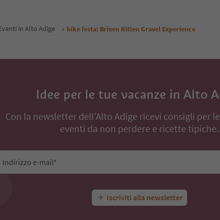
Eventi in Alto Adige
bike festa: Brixen Ritten Gravel Experience
Idee per le tue vacanze in Alto 
Con la newsletter dell’Alto Adige ricevi consigli per l
eventi da non perdere e ricette tipiche.
Indirizzo e-mail*
Iscriviti alla newsletter