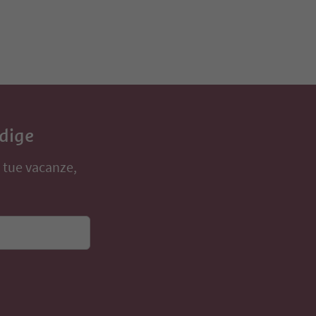
Adige
e tue vacanze,