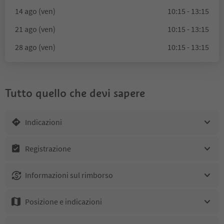
14 ago (ven)
10:15 - 13:15
21 ago (ven)
10:15 - 13:15
28 ago (ven)
10:15 - 13:15
Tutto quello che devi sapere
Indicazioni
Registrazione
Informazioni sul rimborso
Posizione e indicazioni