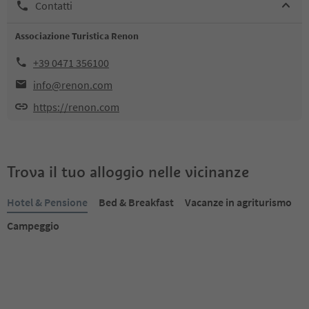
Contatti
Associazione Turistica Renon
+39 0471 356100
info@renon.com
https://renon.com
Trova il tuo alloggio nelle vicinanze
Hotel & Pensione
Bed & Breakfast
Vacanze in agriturismo
Campeggio
Prenotabile online
Prenotabile online