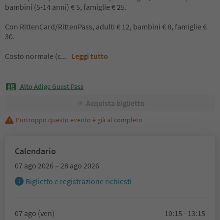
bambini (5-14 anni) € 5, famiglie € 25.
Con RittenCard/RittenPass, adulti € 12, bambini € 8, famiglie €
30.
Costo normale (c
...
Leggi tutto
Alto Adige Guest Pass
Acquista biglietto
Purtroppo questo evento è già al completo
Calendario
07 ago 2026 – 28 ago 2026
Biglietto e registrazione richiesti
07 ago (ven)
10:15 - 13:15