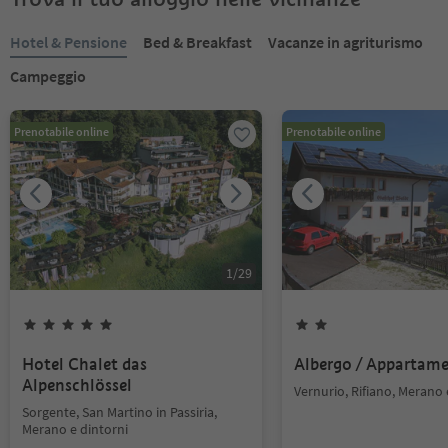
Hotel & Pensione
Bed & Breakfast
Vacanze in agriturismo
Campeggio
Prenotabile online
Prenotabile online
1
/
29
Hotel Chalet das
Albergo / Appartam
Alpenschlössel
Vernurio, Rifiano, Merano 
Sorgente, San Martino in Passiria,
Merano e dintorni