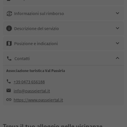
Informazioni sul rimborso
Descrizione del servizio
Posizione e indicazioni
Contatti
Associazione turistica Val Passiria
+39 0473 656188
info@passeiertal.it
https://www.passeiertal.it
Trova il tuo alloggio nelle vicinanze