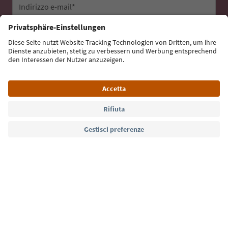
Indirizzo e-mail*
Iscriviti alla newsletter
Lingua: Italiano
Südtirol Guide App