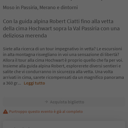
Moso in Passiria, Merano e dintorni
Con la guida alpina Robert Ciatti fino alla vetta
della cima Hochwart sopra la Val Passiria con una
deliziosa merenda
Siete alla ricerca di un tour impegnativo in vetta? Le escursioni
in alta montagna risvegliano in voi una sensazione di libertà?
Allora il tour alla cima Hochwart è proprio quello che fa per voi.
Insieme alla guida alpina Robert, esplorerete diversi sentieri e
salite che vi condurranno in sicurezza alla vetta. Una volta
arrivati in cima, sarete ricompensati da un magnifico panorama
a 360 gr
...
Leggi tutto
Acquista biglietto
Purtroppo questo evento è già al completo