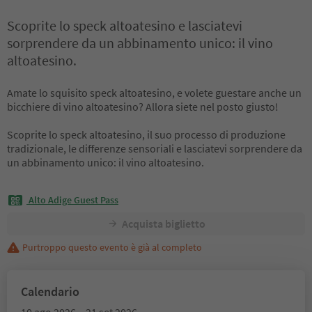
Scoprite lo speck altoatesino e lasciatevi
sorprendere da un abbinamento unico: il vino
altoatesino.
Amate lo squisito speck altoatesino, e volete guestare anche un
bicchiere di vino altoatesino? Allora siete nel posto giusto!
Scoprite lo speck altoatesino, il suo processo di produzione
tradizionale, le differenze sensoriali e lasciatevi sorprendere da
un abbinamento unico: il vino altoatesino.
Alto Adige Guest Pass
Acquista biglietto
Purtroppo questo evento è già al completo
Calendario
10 ago 2026 – 21 set 2026