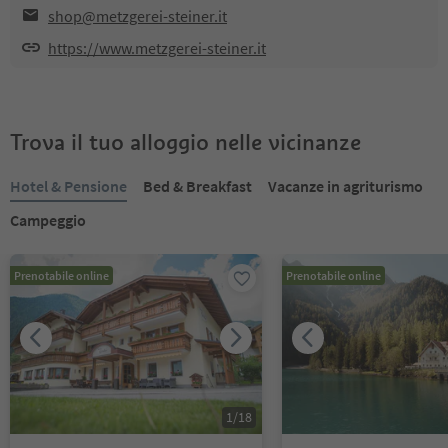
shop@metzgerei-steiner.it
https://www.metzgerei-steiner.it
Trova il tuo alloggio nelle vicinanze
Hotel & Pensione
Bed & Breakfast
Vacanze in agriturismo
Campeggio
Prenotabile online
Prenotabile online
1
/
18