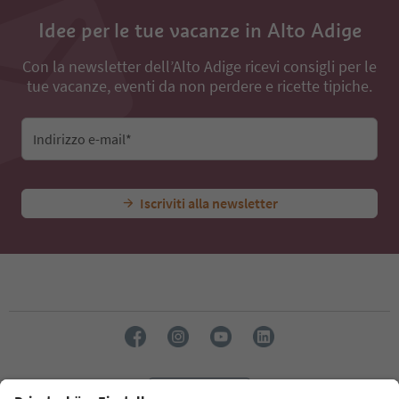
Idee per le tue vacanze in Alto Adige
Con la newsletter dell’Alto Adige ricevi consigli per le
tue vacanze, eventi da non perdere e ricette tipiche.
Indirizzo e-mail*
Iscriviti alla newsletter
Lingua: Italiano