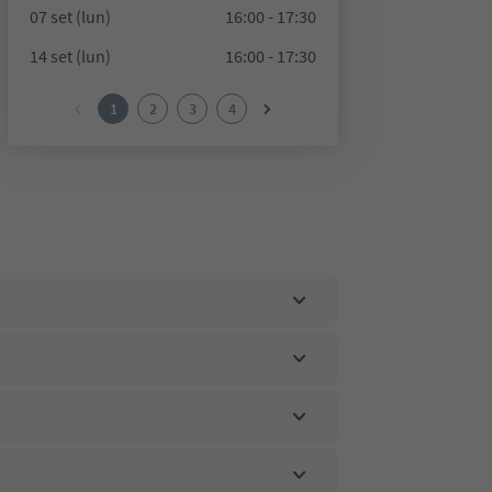
07 set (lun)
16:00 - 17:30
14 set (lun)
16:00 - 17:30
1
2
3
4