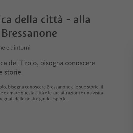
ica della città - alla
i Bressanone
e e dintorni
ica del Tirolo, bisogna conoscere
 storie.
rolo, bisogna conoscere Bressanone e le sue storie. Il
e amare questa città e le sue attrazioni è una visita
agnati dalle nostre guide esperte.