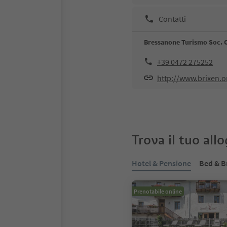
Contatti
Bressanone Turismo Soc. 
+39 0472 275252
http://www.brixen.o
Trova il tuo all
Hotel & Pensione
Bed & B
Prenotabile online