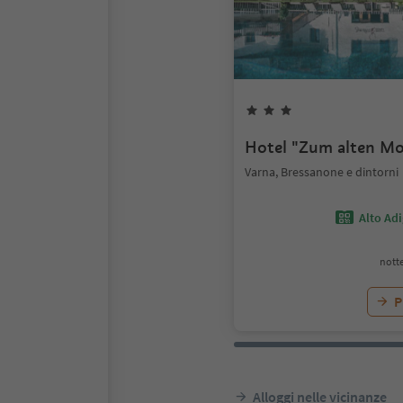
Hotel "Zum alten Mo
Varna, Bressanone e dintorni
Alto Ad
notte
P
Alloggi nelle vicinanze