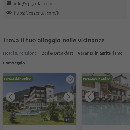
info@eggental.com
https://eggental.com/it
Trova il tuo alloggio nelle vicinanze
Hotel & Pensione
Bed & Breakfast
Vacanze in agriturismo
Campeggio
Prenotabile online
Prenotabile online
1
/
23