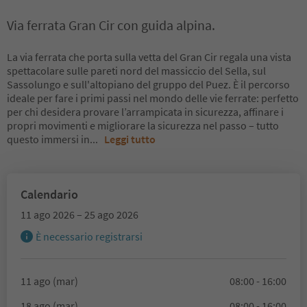
Via ferrata Gran Cir con guida alpina.
La via ferrata che porta sulla vetta del Gran Cir regala una vista
spettacolare sulle pareti nord del massiccio del Sella, sul
Sassolungo e sull'altopiano del gruppo del Puez. È il percorso
ideale per fare i primi passi nel mondo delle vie ferrate: perfetto
per chi desidera provare l’arrampicata in sicurezza, affinare i
propri movimenti e migliorare la sicurezza nel passo – tutto
questo immersi in
...
Leggi tutto
Calendario
11 ago 2026 – 25 ago 2026
È necessario registrarsi
11 ago (mar)
08:00 - 16:00
18 ago (mar)
08:00 - 16:00