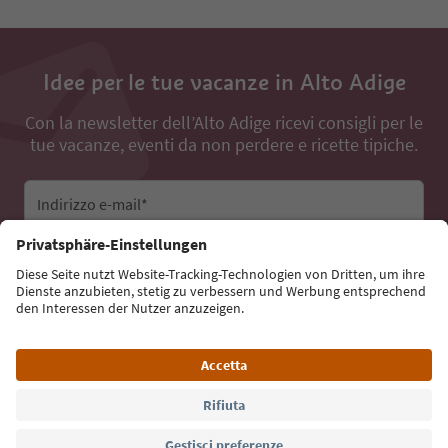
Idee per le tue vacanze in Alto Adige
Con la newsletter dell’Alto Adige ricevi consigli per le
tue vacanze, eventi da non perdere e ricette tipiche.
Indirizzo e-mail*
Iscriviti alla newsletter