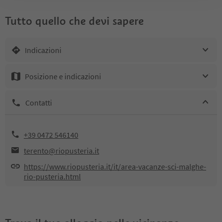
Tutto quello che devi sapere
Indicazioni
Posizione e indicazioni
Contatti
+39 0472 546140
terento@riopusteria.it
https://www.riopusteria.it/it/area-vacanze-sci-malghe-
rio-pusteria.html