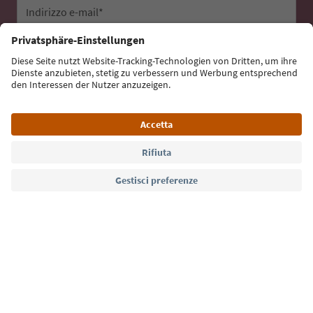
Indirizzo e-mail*
Iscriviti alla newsletter
Lingua: Italiano
Südtirol Guide App