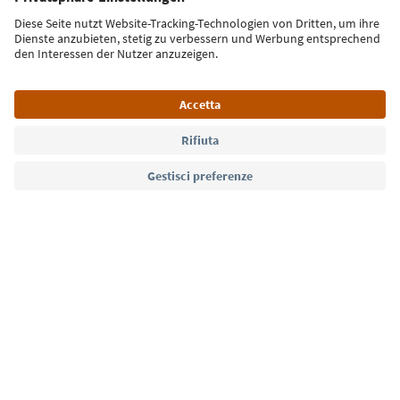
Iscriviti alla newsletter
Lingua: Italiano
Südtirol Guide App
FAQ
Contatti
Press
MICE
Privacy Policy