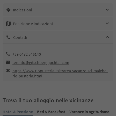
Indicazioni
Posizione e indicazioni
Contatti
+39 0472 546140
terento@gitschberg-jochtal.com
https://www.riopusteria.it/it/area-vacanze-sci-malghe-
rio-pusteria.html
Trova il tuo alloggio nelle vicinanze
Hotel & Pensione
Bed & Breakfast
Vacanze in agriturismo