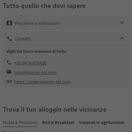
Tutto quello che devi sapere
Posizione e indicazioni
Contatti
Vigili del fuoco volontari di Colle
+39 0474 978436
info@gsieser-tal.com
https://www-gsieser-tal.com
Trova il tuo alloggio nelle vicinanze
Hotel & Pensione
Bed & Breakfast
Vacanze in agriturismo