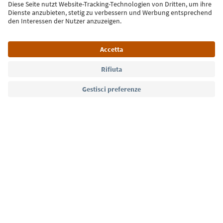
Iscriviti alla newsletter
Lingua: Italiano
Südtirol Guide App
FAQ
Contatti
Press
MICE
Privacy Policy
Termini e condizioni
Crediti
Cookie Policy