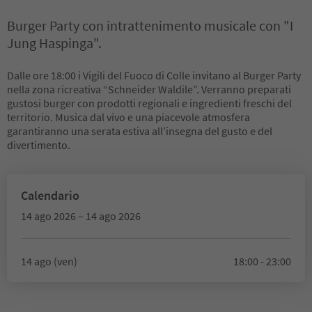
Burger Party con intrattenimento musicale con "I
Jung Haspinga".
Dalle ore 18:00 i Vigili del Fuoco di Colle invitano al Burger Party
nella zona ricreativa “Schneider Waldile”. Verranno preparati
gustosi burger con prodotti regionali e ingredienti freschi del
territorio. Musica dal vivo e una piacevole atmosfera
garantiranno una serata estiva all’insegna del gusto e del
divertimento.
Calendario
14 ago 2026 – 14 ago 2026
14 ago (ven)
18:00 - 23:00