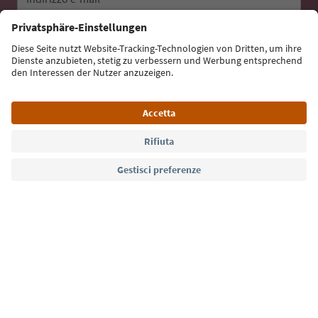
Iscriviti alla newsletter
Lingua: Italiano
Südtirol Guide App