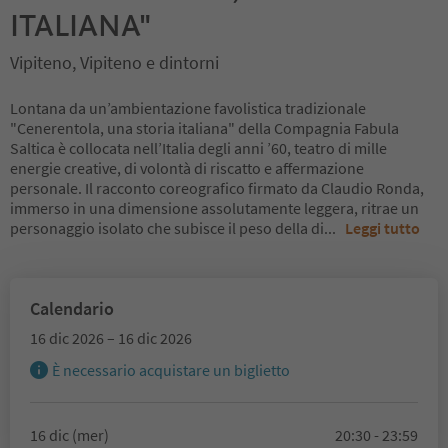
ITALIANA"
Vipiteno, Vipiteno e dintorni
Lontana da un’ambientazione favolistica tradizionale
"Cenerentola, una storia italiana" della Compagnia Fabula
Saltica è collocata nell’Italia degli anni ’60, teatro di mille
energie creative, di volontà di riscatto e affermazione
personale. Il racconto coreografico firmato da Claudio Ronda,
immerso in una dimensione assolutamente leggera, ritrae un
personaggio isolato che subisce il peso della di
...
Leggi tutto
Calendario
16 dic 2026 – 16 dic 2026
È necessario acquistare un biglietto
16 dic (mer)
20:30 - 23:59