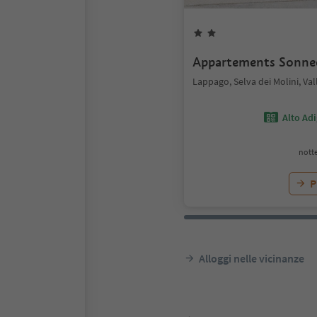
Appartements Sonne
Lappago, Selva dei Molini, Val
Alto Ad
notte
P
Alloggi nelle vicinanze