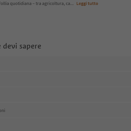
ollia quotidiana – tra agricoltura, ca
...
Leggi tutto
 devi sapere
oni