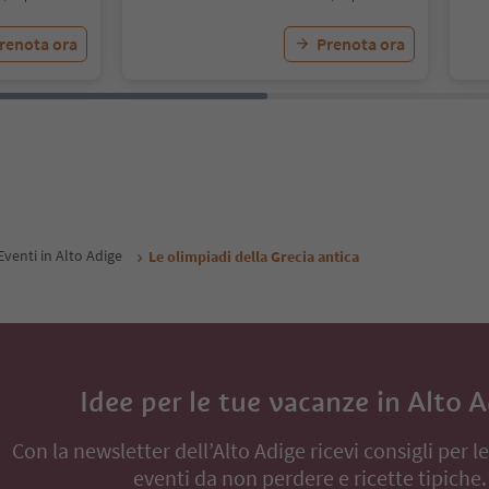
renota ora
Prenota ora
Eventi in Alto Adige
Le olimpiadi della Grecia antica
Idee per le tue vacanze in Alto 
Con la newsletter dell’Alto Adige ricevi consigli per l
eventi da non perdere e ricette tipiche.