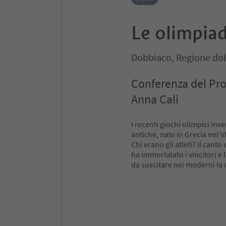
Le olimpiad
Dobbiaco, Regione dol
Conferenza del Pro
Anna Cali
I recenti giochi olimpici inv
antiche, nate in Grecia nel’V
Chi erano gli atleti? Il cant
ha immortalato i vincitori e 
da suscitare nei moderni la 