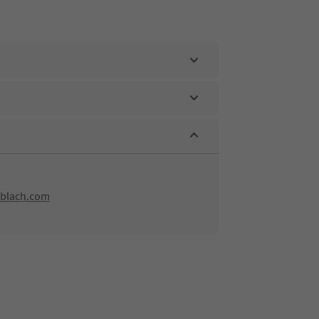
oblach.com