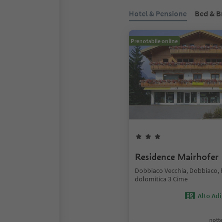
Hotel & Pensione
Bed & B
Prenotabile online
Residence Mairhofer
Dobbiaco Vecchia, Dobbiaco,
dolomitica 3 Cime
Alto Ad
notte