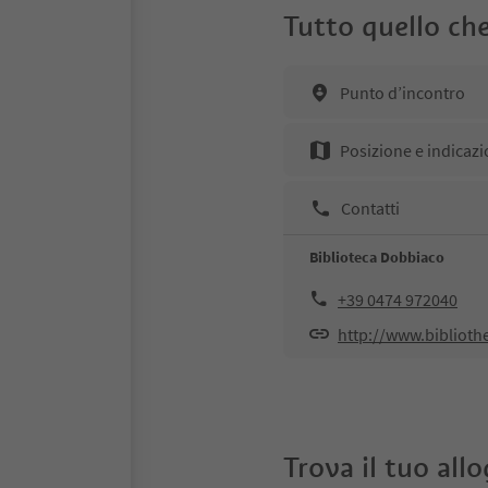
Tutto quello che
Punto d’incontro
Posizione e indicazi
Contatti
Biblioteca Dobbiaco
+39 0474 972040
http://www.biblioth
Trova il tuo all