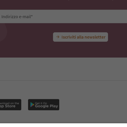
Indirizzo e-mail*
Iscriviti alla newsletter
E
Privacy Policy
Termini e condizioni
Crediti
Cookie Policy