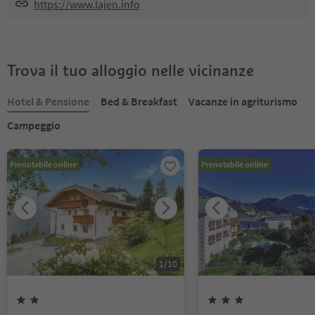
https://www.lajen.info
Trova il tuo alloggio nelle vicinanze
Hotel & Pensione
Bed & Breakfast
Vacanze in agriturismo
Campeggio
Prenotabile online
Prenotabile online
1
/
10