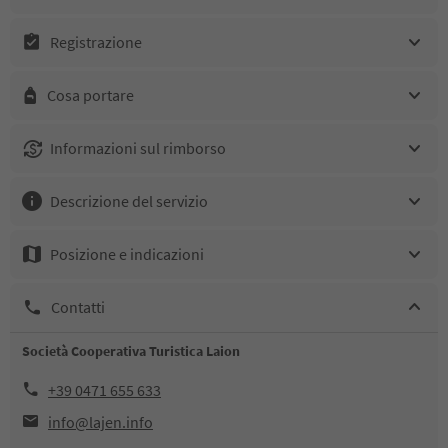
Registrazione
Cosa portare
Informazioni sul rimborso
Descrizione del servizio
Posizione e indicazioni
Contatti
Società Cooperativa Turistica Laion
+39 0471 655 633
info@lajen.info