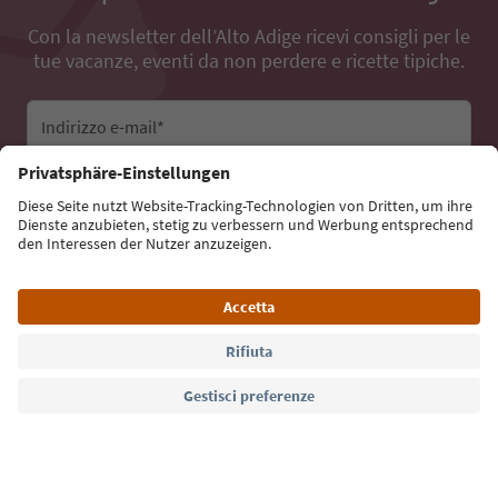
Con la newsletter dell’Alto Adige ricevi consigli per le
tue vacanze, eventi da non perdere e ricette tipiche.
Indirizzo e-mail*
Iscriviti alla newsletter
Lingua: Italiano