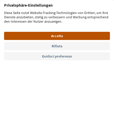
Iscriviti alla newsletter
Lingua: Italiano
Südtirol Guide App