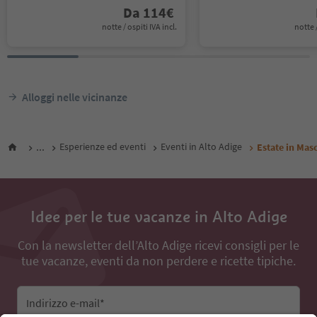
Da
114
€
notte / ospiti IVA incl.
notte /
Alloggi nelle vicinanze
...
Esperienze ed eventi
Eventi in Alto Adige
Estate in Mas
Idee per le tue vacanze in Alto Adige
Con la newsletter dell’Alto Adige ricevi consigli per le
tue vacanze, eventi da non perdere e ricette tipiche.
Indirizzo e-mail*