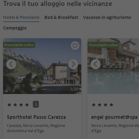
Trova il tuo alloggio nelle vicinanze
Hotel & Pensione
Bed & Breakfast
Vacanze in agriturismo
Campeggio
Prenotabile online
Prenotabile online
1
/
20
S
Sporthotel Passo Carezza
engel gourmet&spa
Carezza, Nova Levante, Regione
Nova Levante, Regione do
dolomitica Val d'Ega
d'Ega