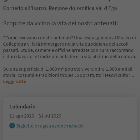
Cornedo all'Isarco, Regione dolomitica Val d'Ega
Scoprite da vicino la vita dei nostri antenati!
"Come vivevano i nostri antenati? Una visita guidata al Museo di
Collepietra vi farà immergere nella vita quotidiana dei secoli
passati. Stube, camere e officine arredate con cura raccontano
il duro lavoro, le tradizioni antiche e la vita al ritmo della natura.
Su una superficie di 1.000 m² potrete vivere oltre 1.000 anni di
storia, costumi e tradizioni tirolesi. Soprattutto i tesori cultur
...
Leggi tutto
Calendario
11 ago 2026 – 31 ott 2026
Biglietto e registrazione richiesti