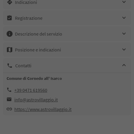
Indicazioni
Registrazione
Descrizione del servizio
Posizione e indicazioni
Contatti
Comune di Cornedo all' Isarco
+39 0471 619560
info@astrovillaggio.it
https://www.astrovillaggio.it