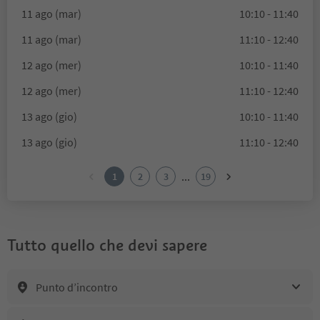
11 ago (mar)
10:10 - 11:40
11 ago (mar)
11:10 - 12:40
12 ago (mer)
10:10 - 11:40
12 ago (mer)
11:10 - 12:40
13 ago (gio)
10:10 - 11:40
13 ago (gio)
11:10 - 12:40
...
1
2
3
19
Tutto quello che devi sapere
Punto d’incontro