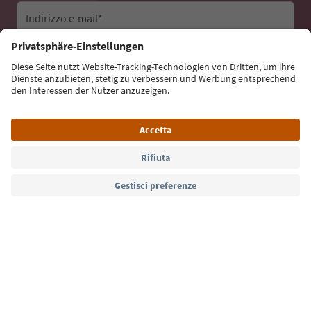
Indirizzo e-mail*
Iscriviti alla newsletter
Lingua: Italiano
Südtirol Guide App