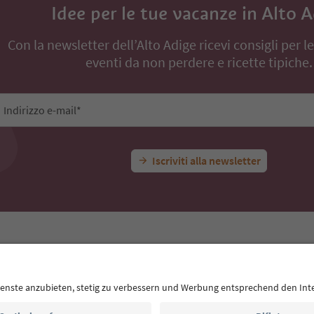
Idee per le tue vacanze in Alto 
Con la newsletter dell’Alto Adige ricevi consigli per l
eventi da non perdere e ricette tipiche.
Indirizzo e-mail*
Iscriviti alla newsletter