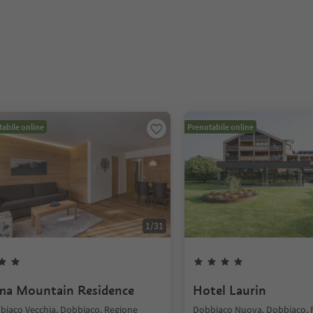
abile online
Prenotabile online
1
/
31
ma Mountain Residence
Hotel Laurin
biaco Vecchia, Dobbiaco, Regione
Dobbiaco Nuova, Dobbiaco, 