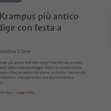
 Krampus più antico
dige con festa a
omitica 3 Cime
ionale più antica dell'Alto Adige! San Nicolò scortato
avoli sfilerà dal parcheggio dietro la scuola media,
ovanni fino al centro del paese. In centro, San Nicolò
 ai bambini. Sarà garantita una zona protetta e
ta.
sta dai
...
Leggi tutto