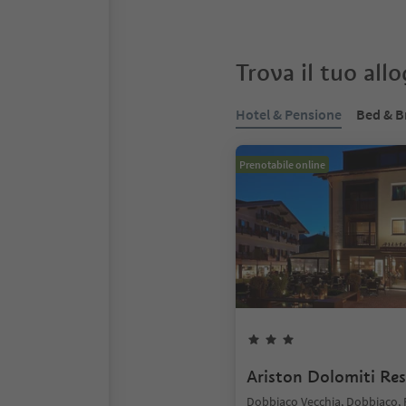
Trova il tuo all
Hotel & Pensione
Bed & B
Prenotabile online
Ariston Dolomiti Res
Dobbiaco Vecchia, Dobbiaco,