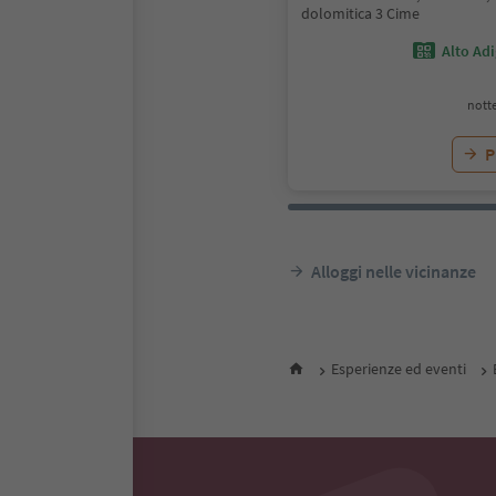
dolomitica 3 Cime
Alto Ad
notte
P
Alloggi nelle vicinanze
Esperienze ed eventi