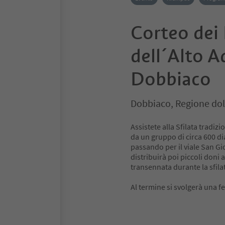
Corteo dei
dell´Alto A
Dobbiaco
Dobbiaco, Regione dol
Assistete alla Sfilata tradiz
da un gruppo di circa 600 di
passando per il viale San Gi
distribuirà poi piccoli doni
transennata durante la sfila
Al termine si svolgerà una fe