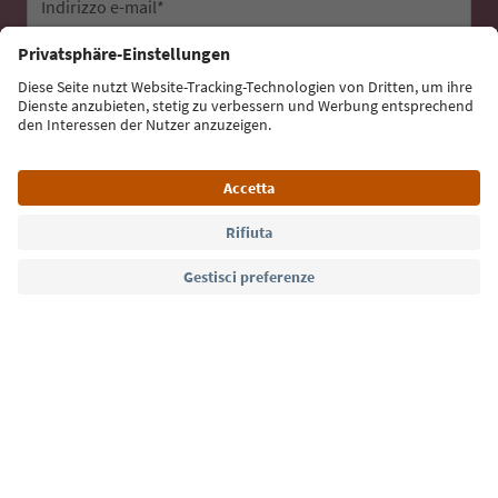
Indirizzo e-mail*
Iscriviti alla newsletter
Lingua: Italiano
Südtirol Guide App