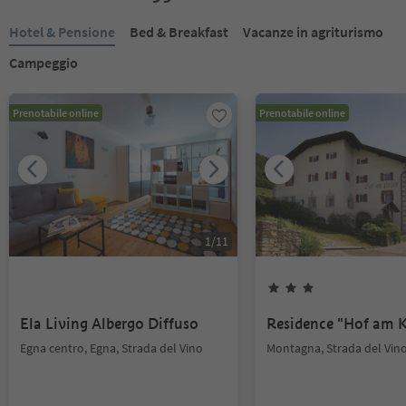
Hotel & Pensione
Bed & Breakfast
Vacanze in agriturismo
Campeggio
Prenotabile online
Prenotabile online
1
/
11
Ela Living Albergo Diffuso
Residence "Hof am K
Egna centro, Egna, Strada del Vino
Montagna, Strada del Vin