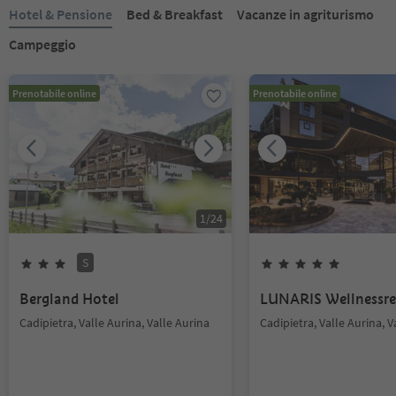
Hotel & Pensione
Bed & Breakfast
Vacanze in agriturismo
Campeggio
Prenotabile online
Prenotabile online
1
/
24
S
Bergland Hotel
LUNARIS Wellnessre
Cadipietra, Valle Aurina, Valle Aurina
Cadipietra, Valle Aurina, V