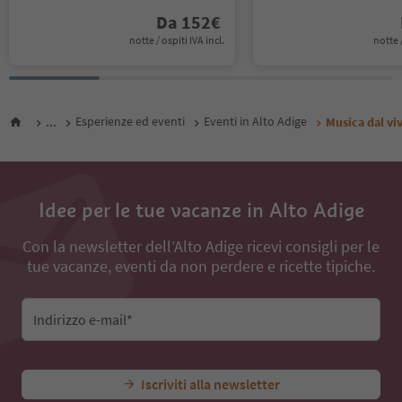
Da
152
€
notte / ospiti IVA incl.
notte /
...
Esperienze ed eventi
Eventi in Alto Adige
Musica dal vi
Idee per le tue vacanze in Alto Adige
Con la newsletter dell’Alto Adige ricevi consigli per le
tue vacanze, eventi da non perdere e ricette tipiche.
Indirizzo e-mail*
Iscriviti alla newsletter