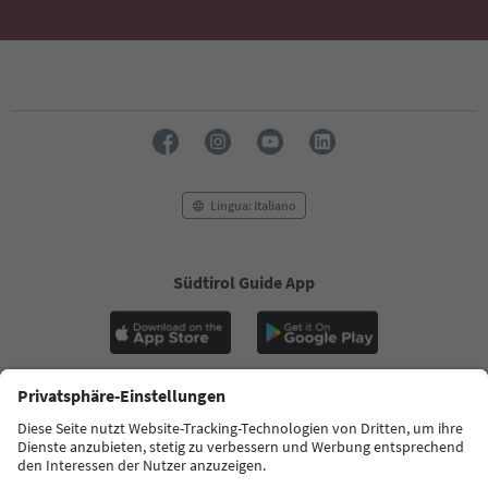
Lingua: Italiano
Südtirol Guide App
FAQ
Contatti
Press
MICE
Privacy Policy
Termini e condizioni
Crediti
Cookie Policy
Film commission
Chi siamo
Dichiarazione di accessibilità