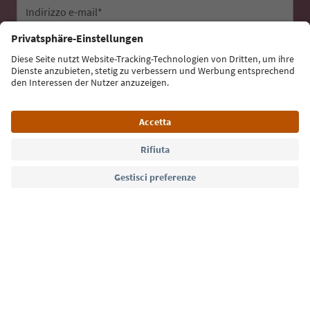
Indirizzo e-mail*
Iscriviti alla newsletter
Lingua: Italiano
Südtirol Guide App