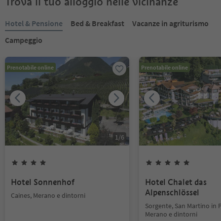
Trova il tuo alloggio nelle vicinanze
Hotel & Pensione
Bed & Breakfast
Vacanze in agriturismo
Campeggio
Prenotabile online
Prenotabile online
1
/
6
Hotel Sonnenhof
Hotel Chalet das
Alpenschlössel
Caines, Merano e dintorni
Sorgente, San Martino in P
Merano e dintorni