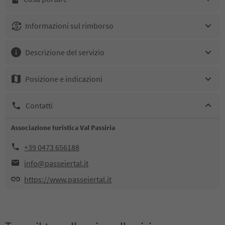
Informazioni sul rimborso
Descrizione del servizio
Posizione e indicazioni
Contatti
Associazione turistica Val Passiria
+39 0473 656188
info@passeiertal.it
https://www.passeiertal.it