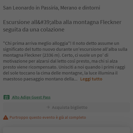
San Leonardo in Passiria, Merano e dintorni
Escursione all&#39;alba alla montagna Fleckner
seguita da una colazione
"Chi prima arriva meglio alloggia"! Il noto detto assume un
significato del tutto nuovo durante un'escursione all'alba sulla
montagna Fleckner (2336 m). Certo, ci vuole un po' di
motivazione per alzarsi dal letto così presto, ma chi si alza
presto viene ricompensato. Unisciti a noi quando i primi raggi
del sole toccano la cima delle montagne, la luce illumina il
maestoso paesaggio montano della
...
Leggi tutto
Alto Adige Guest Pass
Acquista biglietto
Purtroppo questo evento è già al completo