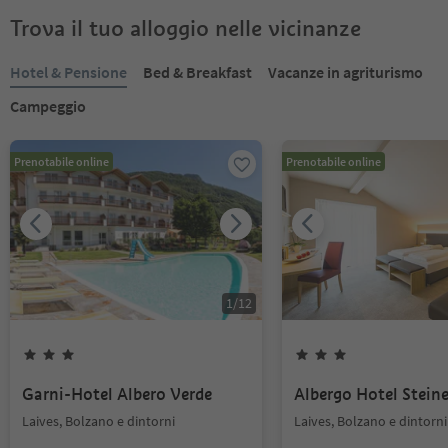
Trova il tuo alloggio nelle vicinanze
Hotel & Pensione
Bed & Breakfast
Vacanze in agriturismo
Campeggio
Prenotabile online
Prenotabile online
1
/
12
Garni-Hotel Albero Verde
Albergo Hotel Steine
Laives, Bolzano e dintorni
Laives, Bolzano e dintorni