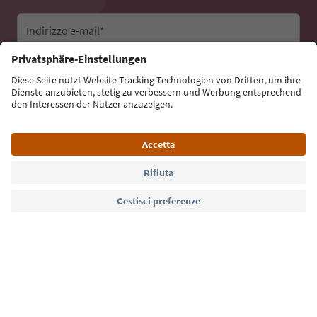
Indirizzo e-mail*
Iscriviti alla newsletter
Lingua: Italiano
Südtirol Guide App