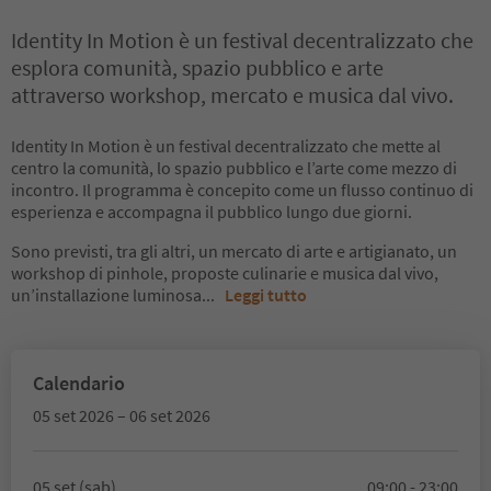
Identity In Motion è un festival decentralizzato che
esplora comunità, spazio pubblico e arte
attraverso workshop, mercato e musica dal vivo.
Identity In Motion è un festival decentralizzato che mette al
centro la comunità, lo spazio pubblico e l’arte come mezzo di
incontro. Il programma è concepito come un flusso continuo di
esperienza e accompagna il pubblico lungo due giorni.
Sono previsti, tra gli altri, un mercato di arte e artigianato, un
workshop di pinhole, proposte culinarie e musica dal vivo,
un’installazione luminosa
...
Leggi tutto
Calendario
05 set 2026 – 06 set 2026
05 set (sab)
09:00 - 23:00