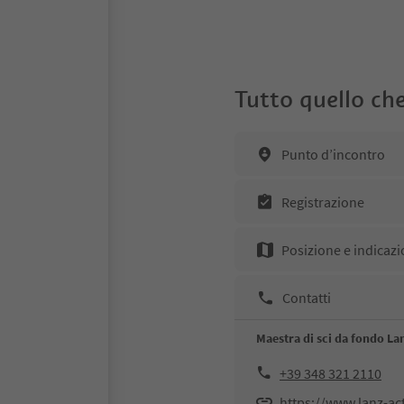
Tutto quello che
Punto d’incontro
Registrazione
Posizione e indicazi
Contatti
Maestra di sci da fondo Lan
+39 348 321 2110
https://www.lanz-act