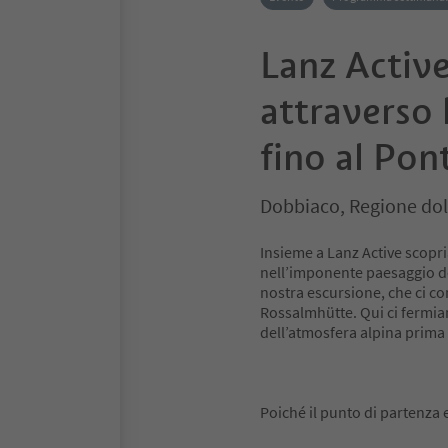
Lanz Active
attraverso
fino al Pont
Dobbiaco, Regione dol
Insieme a Lanz Active scopr
nell’imponente paesaggio do
nostra escursione, che ci co
Rossalmhütte. Qui ci fermi
dell’atmosfera alpina prima
Poiché il punto di partenza 