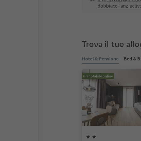
dobbiaco-lanz-active
Trova il tuo all
Hotel & Pensione
Bed & B
Prenotabile online