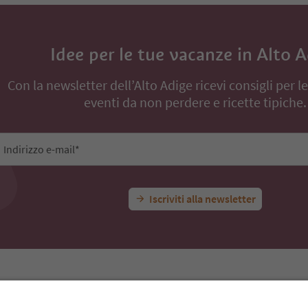
Idee per le tue vacanze in Alto 
Con la newsletter dell’Alto Adige ricevi consigli per l
eventi da non perdere e ricette tipiche.
Indirizzo e-mail*
Iscriviti alla newsletter