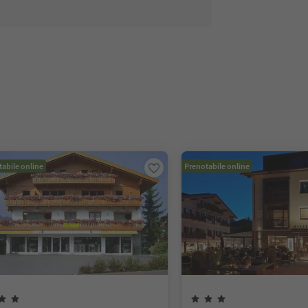
abile online
Prenotabile online