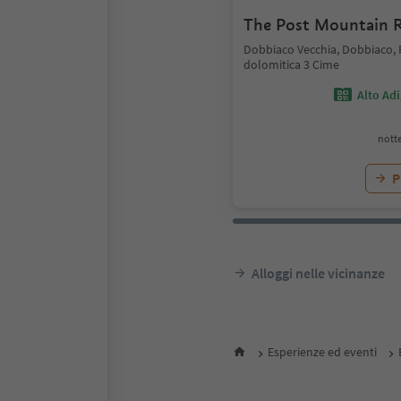
The Post Mountain R
Dobbiaco Vecchia, Dobbiaco,
dolomitica 3 Cime
Alto Ad
notte
P
Alloggi nelle vicinanze
Esperienze ed eventi