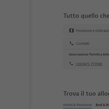
Tutto quello che
Posizione e indicazi
Contatti
Associazione Turistica Sel
+39 0471 777900
Trova il tuo all
Hotel & Pensione
Bed & B