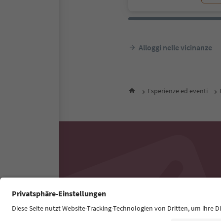
Alloggi nelle vicinanze
Esperienze ed eventi