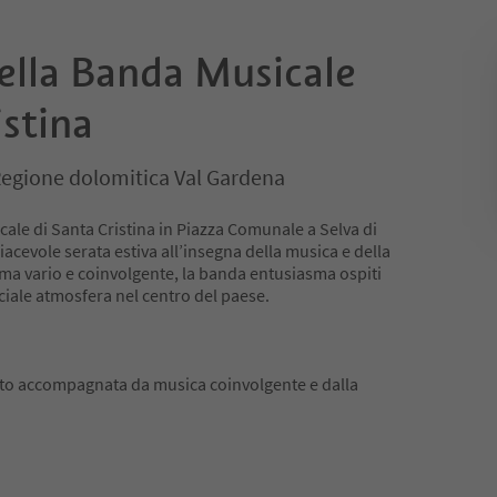
ella Banda Musicale
istina
 Regione dolomitica Val Gardena
cale di Santa Cristina in Piazza Comunale a Selva di
cevole serata estiva all’insegna della musica e della
a vario e coinvolgente, la banda entusiasma ospiti
ciale atmosfera nel centro del paese.
rto accompagnata da musica coinvolgente e dalla