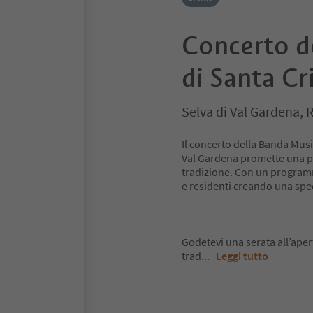
Concerto d
di Santa Cr
Selva di Val Gardena,
Il concerto della Banda Musi
Val Gardena promette una pia
tradizione. Con un programm
e residenti creando una spe
Godetevi una serata all’ape
trad
...
Leggi tutto