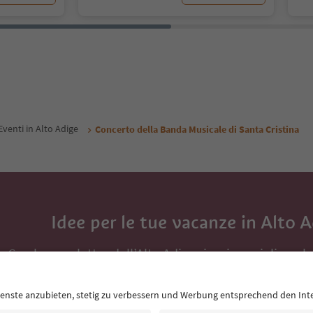
Eventi in Alto Adige
Concerto della Banda Musicale di Santa Cristina
Idee per le tue vacanze in Alto 
Con la newsletter dell’Alto Adige ricevi consigli per l
eventi da non perdere e ricette tipiche.