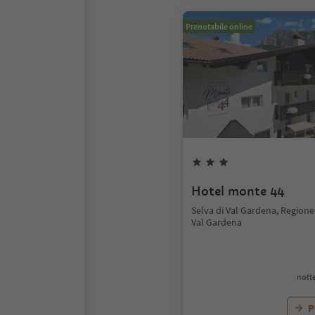
Prenotabile online
Hotel monte 44
Selva di Val Gardena, Regione
Val Gardena
notte
P