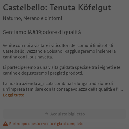
Castelbello: Tenuta Köfelgut
Naturno, Merano e dintorni
Sentiamo l&#39;odore di qualitá
Venite con noi a visitare i viticoltori dei comuni limitrofi di
Castelbello, Vezzano e Colsano. Raggiungeremo insieme la
cantina con il bus navetta.
Lì parteciperemo a una visita guidata speciale tra i vigneti e le
cantine e degusteremo i pregiati prodotti.
La nostra azienda agricola combina la lunga tradizione di
un'impresa familiare con la consapevolezza della qualità e l'i
...
Leggi tutto
Acquista biglietto
Purtroppo questo evento è già al completo