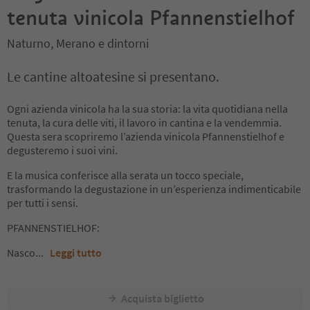
tenuta vinicola Pfannenstielhof
Naturno, Merano e dintorni
Le cantine altoatesine si presentano.
Ogni azienda vinicola ha la sua storia: la vita quotidiana nella
tenuta, la cura delle viti, il lavoro in cantina e la vendemmia.
Questa sera scopriremo l’azienda vinicola Pfannenstielhof e
degusteremo i suoi vini.
E la musica conferisce alla serata un tocco speciale,
trasformando la degustazione in un’esperienza indimenticabile
per tutti i sensi.
PFANNENSTIELHOF:
Nasco
...
Leggi tutto
Acquista biglietto