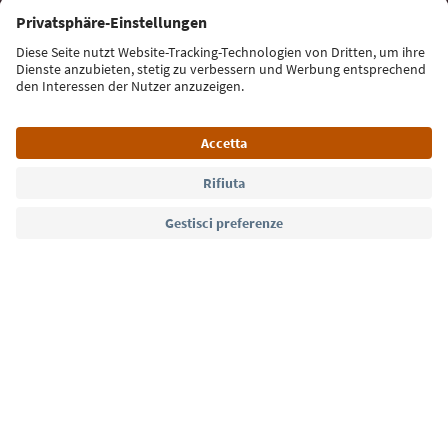
Iscriviti alla newsletter
Lingua: Italiano
Südtirol Guide App