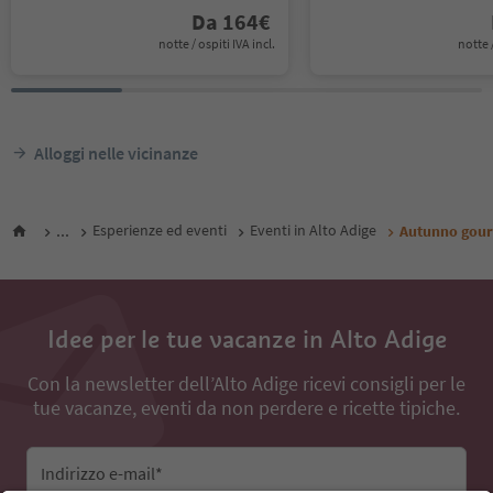
Da
164
€
notte / ospiti IVA incl.
notte /
Alloggi nelle vicinanze
...
Esperienze ed eventi
Eventi in Alto Adige
Autunno gourm
Idee per le tue vacanze in Alto Adige
Con la newsletter dell’Alto Adige ricevi consigli per le
tue vacanze, eventi da non perdere e ricette tipiche.
Indirizzo e-mail*